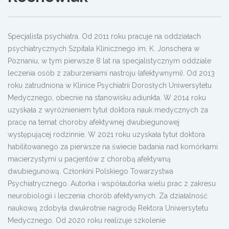
Specjalista psychiatra. Od 2011 roku pracuje na oddziałach
psychiatrycznych Szpitala Klinicznego im. K. Jonschera w
Poznaniu, w tym pierwsze 8 lat na specjalistycznym oddziale
leczenia osób z zaburzeniami nastroju (afektywnymi). Od 2013
roku zatrudniona w Klinice Psychiatrii Dorosłych Uniwersytetu
Medycznego, obecnie na stanowisku adiunkta. W 2014 roku
uzyskała z wyróżnieniem tytuł doktora nauk medycznych za
pracę na temat choroby afektywnej dwubiegunowej
występującej rodzinnie. W 2021 roku uzyskała tytuł doktora
habilitowanego za pierwsze na świecie badania nad komórkami
macierzystymi u pacjentów z chorobą afektywną
dwubiegunową. Członkini Polskiego Towarzystwa
Psychiatrycznego. Autorka i współautorka wielu prac z zakresu
neurobiologii i leczenia chorób afektywnych. Za działalność
naukową zdobyła dwukrotnie nagrodę Rektora Uniwersytetu
Medycznego. Od 2020 roku realizuje szkolenie