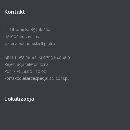
Kontakt
ul. Obornicka 85 lok 204
62-002 Suchy Las
Galeria Sucholeska II piętro
+48 61 652 28 82, +48 793 840 469
Rejestracja telefoniczna
Pon. - Pt. 14.00 : 20.00
kontakt@lekarzespecjalisci.com.pl
Lokalizacja