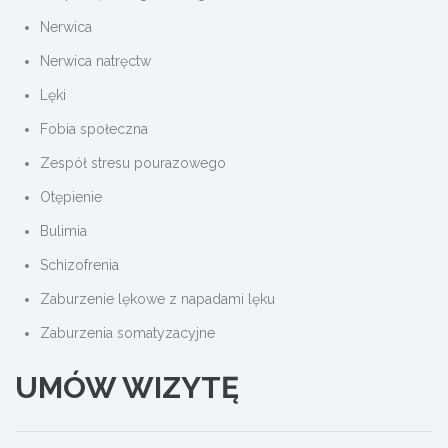
Nerwica
Nerwica natręctw
Lęki
Fobia społeczna
Zespół stresu pourazowego
Otępienie
Bulimia
Schizofrenia
Zaburzenie lękowe z napadami lęku
Zaburzenia somatyzacyjne
UMÓW WIZYTĘ