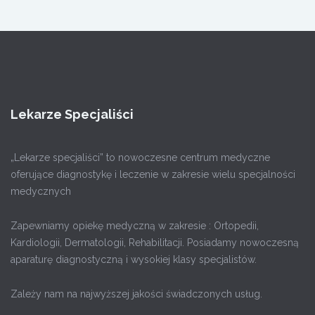
Lekarze Specjaliści
„Lekarze specjaliści” to nowoczesne centrum medyczne
oferujące diagnostykę i leczenie w zakresie wielu specjalności
medycznych
Zapewniamy opiekę medyczną w zakresie : Ortopedii,
Kardiologii, Dermatologii, Rehabilitacji. Posiadamy nowoczesną
aparaturę diagnostyczną i wysokiej klasy specjalistów.
Zależy nam na najwyższej jakości świadczonych usług.