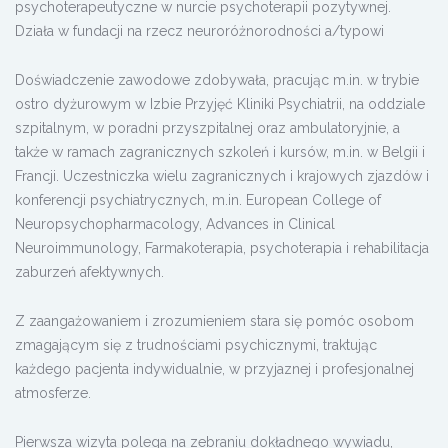
psychoterapeutyczne w nurcie psychoterapii pozytywnej.
Działa w fundacji na rzecz neuroróżnorodności a/typowi
Doświadczenie zawodowe zdobywała, pracując m.in. w trybie
ostro dyżurowym w Izbie Przyjęć Kliniki Psychiatrii, na oddziale
szpitalnym, w poradni przyszpitalnej oraz ambulatoryjnie, a
także w ramach zagranicznych szkoleń i kursów, m.in. w Belgii i
Francji. Uczestniczka wielu zagranicznych i krajowych zjazdów i
konferencji psychiatrycznych, m.in. European College of
Neuropsychopharmacology, Advances in Clinical
Neuroimmunology, Farmakoterapia, psychoterapia i rehabilitacja
zaburzeń afektywnych.
Z zaangażowaniem i zrozumieniem stara się pomóc osobom
zmagającym się z trudnościami psychicznymi, traktując
każdego pacjenta indywidualnie, w przyjaznej i profesjonalnej
atmosferze.
Pierwsza wizyta polega na zebraniu dokładnego wywiadu,