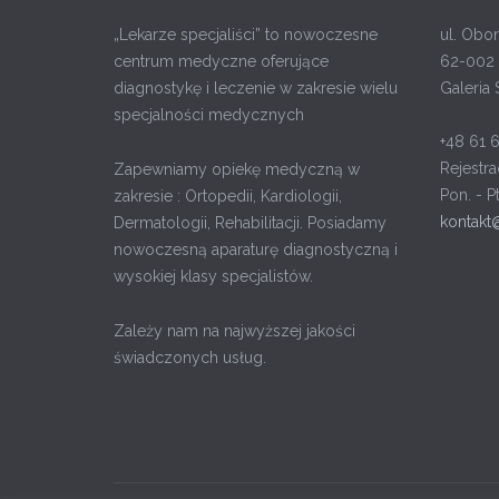
„Lekarze specjaliści” to nowoczesne
ul. Obor
centrum medyczne oferujące
62-002 
diagnostykę i leczenie w zakresie wielu
Galeria 
specjalności medycznych
+48 61 
Rejestra
Zapewniamy opiekę medyczną w
Pon. - P
zakresie : Ortopedii, Kardiologii,
kontakt
Dermatologii, Rehabilitacji. Posiadamy
nowoczesną aparaturę diagnostyczną i
wysokiej klasy specjalistów.
Zależy nam na najwyższej jakości
świadczonych usług.