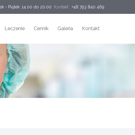
ek - Piątek: 14.00 do 20.00
Kontakt :
+48 793 840 469
Leczenie
Cennik
Galeria
Kontakt