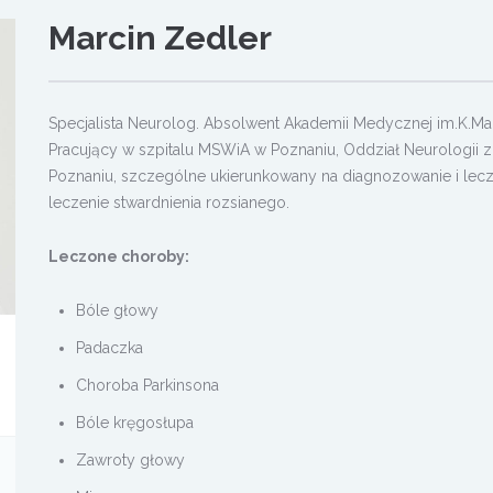
Marcin Zedler
Specjalista Neurolog. Absolwent Akademii Medycznej im.K.Ma
Pracujący w szpitalu MSWiA w Poznaniu, Oddział Neurologi
Poznaniu, szczególne ukierunkowany na diagnozowanie i le
leczenie stwardnienia rozsianego.
Leczone choroby:
Bóle głowy
Padaczka
Choroba Parkinsona
Bóle kręgosłupa
Zawroty głowy