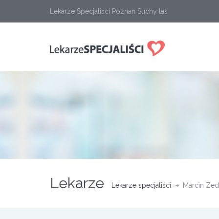
Lekarze Specjaliści Poznań Suchy las
Lekarze
Lekarze specjaliści
Marcin Zed