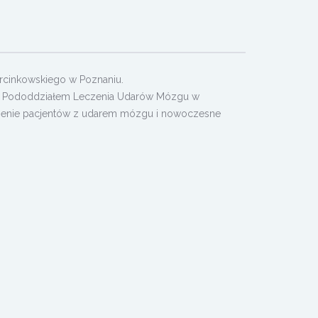
rcinkowskiego w Poznaniu.
i z Pododdziałem Leczenia Udarów Mózgu w
czenie pacjentów z udarem mózgu i nowoczesne