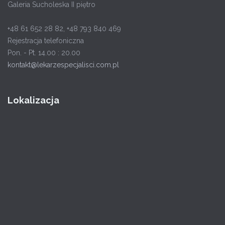
Galeria Sucholeska II piętro
+48 61 652 28 82, +48 793 840 469
Rejestracja telefoniczna
Pon. - Pt. 14.00 : 20.00
kontakt@lekarzespecjalisci.com.pl
Lokalizacja