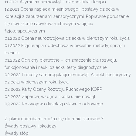
11.2021 Asymetria niemowląt – diagnostyka i terapia
12.2021 Ocena napięcia mięśniowego i postawy dziecka w
korelacji z zaburzeniami sensorycznymi. Poprawne poruszanie
się i tworzenie nawyków ruchowych w ujęciu
fizjoterapeutycznym
01.2022 Ocena neurozwojowa dziecka w pierwszym roku życia
01.2022 Fizjoterapia oddechowa w pediatrii- metody, sprzęt i
techniki
01.2022 Odruchy pierwotne – ich znaczenie dla rozwoju,
funkcjonowania i nauki dziecka, testy diagnostyczne
02.2022 Procesy samoregulacji niemowląt. Aspekt sensoryczny
dziecka w pierwszym roku życia.
02.2022 Karty Oceny Rozwoju Ruchowego KORP
02.2022 Zaparcia, wzdęcia i kolki u niemowląt
03.2022 Rozwojowa dysplazja stawu biodrowego
Z jakimi chorobami można się do mnie kierować ?
☝wady postawy i skoliozy
☝wady stóp