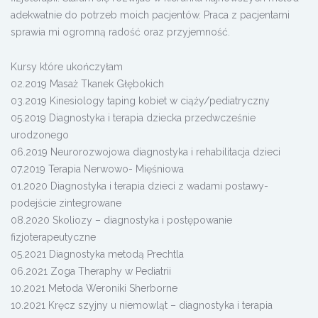
adekwatnie do potrzeb moich pacjentów. Praca z pacjentami
sprawia mi ogromną radość oraz przyjemność.
Kursy które ukończyłam
02.2019 Masaż Tkanek Głębokich
03.2019 Kinesiology taping kobiet w ciąży/pediatryczny
05.2019 Diagnostyka i terapia dziecka przedwcześnie
urodzonego
06.2019 Neurorozwojowa diagnostyka i rehabilitacja dzieci
07.2019 Terapia Nerwowo- Mięśniowa
01.2020 Diagnostyka i terapia dzieci z wadami postawy-
podejście zintegrowane
08.2020 Skoliozy – diagnostyka i postępowanie
fizjoterapeutyczne
05.2021 Diagnostyka metodą Prechtla
06.2021 Zoga Theraphy w Pediatrii
10.2021 Metoda Weroniki Sherborne
10.2021 Kręcz szyjny u niemowląt – diagnostyka i terapia