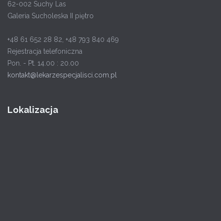
62-002 Suchy Las
Galeria Sucholeska II piętro
+48 61 652 28 82, +48 793 840 469
Rejestracja telefoniczna
Pon. - Pt. 14.00 : 20.00
kontakt@lekarzespecjalisci.com.pl
Lokalizacja