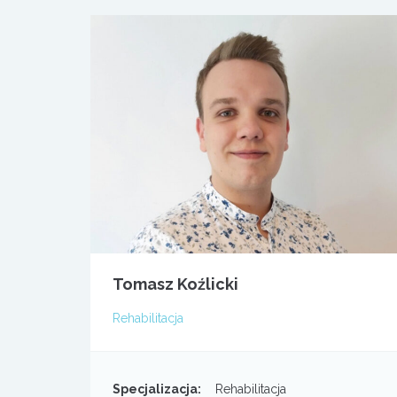
Tomasz Koźlicki
Rehabilitacja
Specjalizacja:
Rehabilitacja