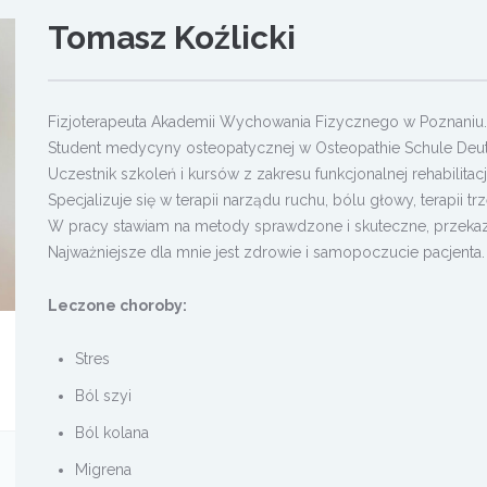
Tomasz Koźlicki
Fizjoterapeuta Akademii Wychowania Fizycznego w Poznaniu.
Student medycyny osteopatycznej w Osteopathie Schule Deut
Uczestnik szkoleń i kursów z zakresu funkcjonalnej rehabilitacj
Specjalizuje się w terapii narządu ruchu, bólu głowy, terapii trz
W pracy stawiam na metody sprawdzone i skuteczne, przekazan
Najważniejsze dla mnie jest zdrowie i samopoczucie pacjenta.
Leczone choroby:
Stres
Ból szyi
Ból kolana
Migrena