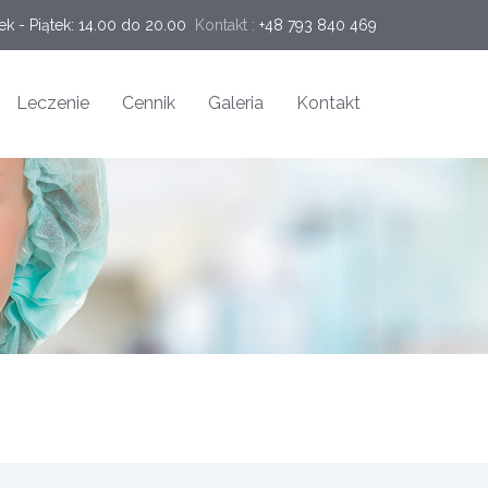
ek - Piątek: 14.00 do 20.00
Kontakt :
+48 793 840 469
Leczenie
Cennik
Galeria
Kontakt