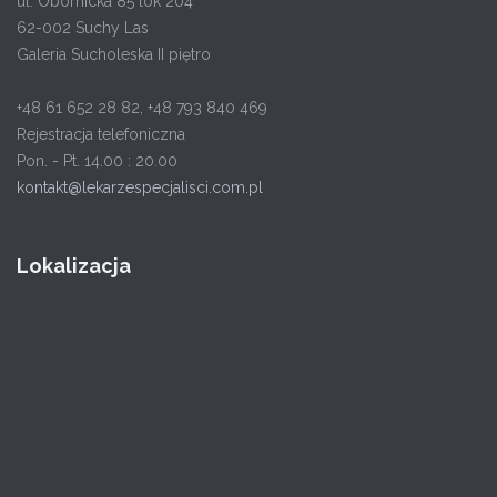
ul. Obornicka 85 lok 204
62-002 Suchy Las
Galeria Sucholeska II piętro
+48 61 652 28 82, +48 793 840 469
Rejestracja telefoniczna
Pon. - Pt. 14.00 : 20.00
kontakt@lekarzespecjalisci.com.pl
Lokalizacja