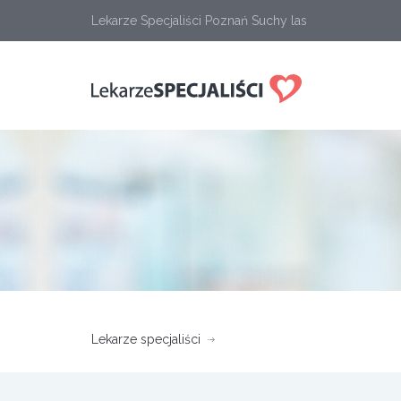
Lekarze Specjaliści Poznań Suchy las
Lekarze specjaliści