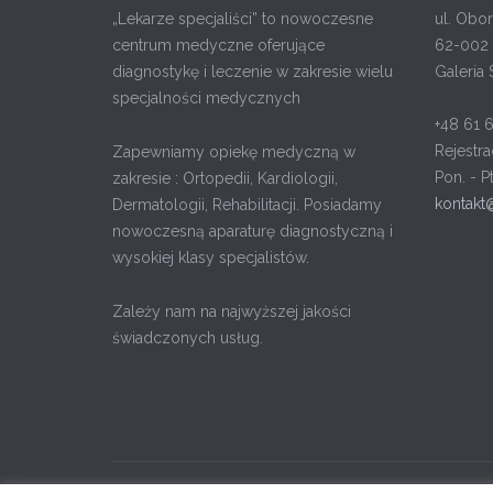
„Lekarze specjaliści” to nowoczesne
ul. Obor
centrum medyczne oferujące
62-002 
diagnostykę i leczenie w zakresie wielu
Galeria 
specjalności medycznych
+48 61 
Rejestra
Zapewniamy opiekę medyczną w
Pon. - P
zakresie : Ortopedii, Kardiologii,
kontakt
Dermatologii, Rehabilitacji. Posiadamy
nowoczesną aparaturę diagnostyczną i
wysokiej klasy specjalistów.
Zależy nam na najwyższej jakości
świadczonych usług.