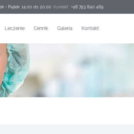
ek - Piątek: 14.00 do 20.00
Kontakt :
+48 793 840 469
Leczenie
Cennik
Galeria
Kontakt