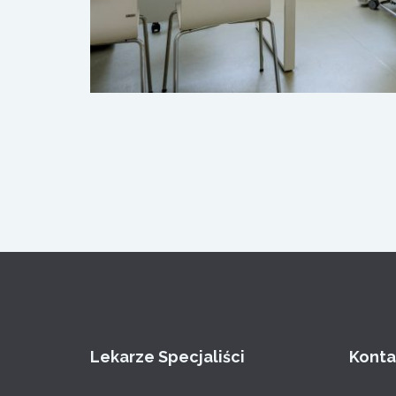
Lekarze Specjaliści
Konta