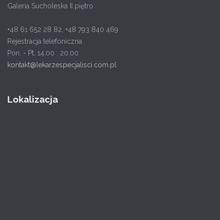
Galeria Sucholeska II piętro
+48 61 652 28 82, +48 793 840 469
Rejestracja telefoniczna
Pon. - Pt. 14.00 : 20.00
kontakt@lekarzespecjalisci.com.pl
Lokalizacja